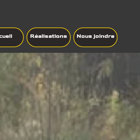
cueil
Réalisations
Nous joindre