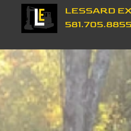
LESSARD EX
581.705.885