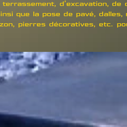
terrassement, d’excavation, de c
nsi que la pose de pavé, dalles,
azon, pierres décoratives, etc. po