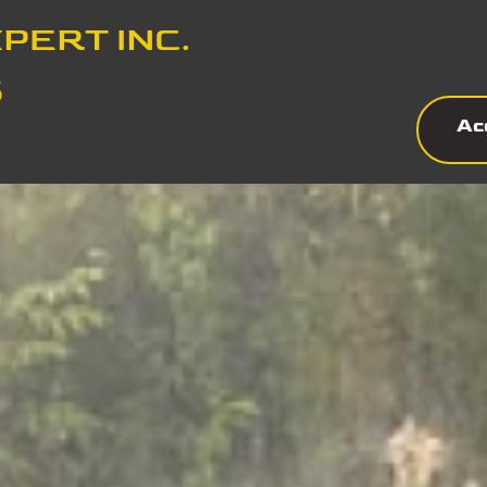
PERT INC.
5
Ac