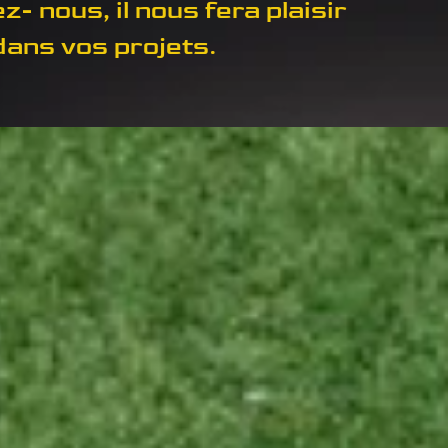
z- nous, il nous fera plaisir
dans vos projets.