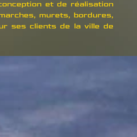
onception et de réalisation
 marches, murets, bordures,
ur ses clients de la ville de